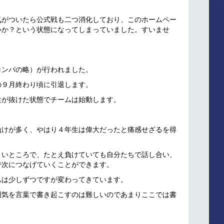
気がついたら公式戦も二つ消化しており、このホームペー
いか？という状態になってしまっていました。すいませ
コンパの略）が行われました。
の９月終わり頃に引退します。
柱が抜けた状態でチームは始動します。
負けが多く、やはり４年生は偉大だったと痛感せざるを得
よいところで、たとえ負けていても自分たちで話し合い、
で次につなげていくことができます。
ムは少しずつですが変わってきています。
囲気を言葉で書き起こすのは難しいのであまりここでは書