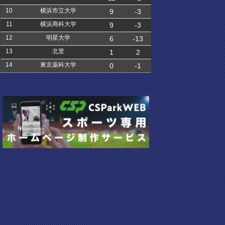
10
横浜市立大学
9
-3
11
横浜商科大学
9
-3
12
明星大学
6
-13
13
北里
1
2
14
東京薬科大学
0
-1