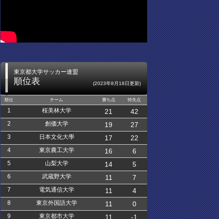
東京都大学サッカー連盟
順位表
(2023年8月18日更新)
順位
チーム
勝ち点
特失点
1
桜美林大学
21
42
2
創価大学
19
27
3
日本文化大學
17
22
4
東京農工大学
16
6
5
山梨大学
14
5
6
武蔵野大学
11
7
7
電気通信大学
11
4
8
東京外国語大学
11
0
9
東京都市大学
11
-1