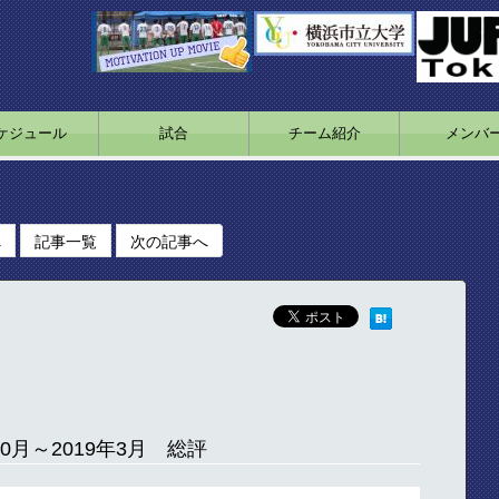
ケジュール
試合
チーム紹介
メンバ
へ
記事一覧
次の記事へ
10月～2019年3月 総評