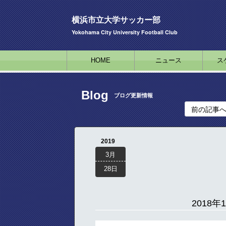
横浜市立大学サッカー部
Yokohama City University Football Club
HOME
ニュース
ス
Blog
ブログ更新情報
前の記事
2019
3月
28日
2018年