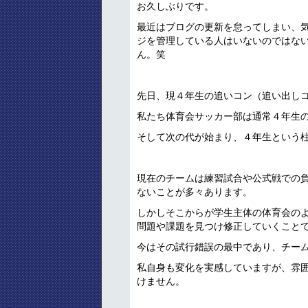
お久しぶりです。
最近はブログの更新を怠ってしまい、
ジを管理している人はいないのではな
ん。笑
先日、現４年生の追いコン（追い出し
私たち体育会サッカー部は通常４年生
そして次の代が始まり、４年生という
現在のチームは練習試合や公式戦での
ないことが多々あります。
しかしそこからが学生主体の体育会の
問題や課題を見つけ修正していくこと
今はその試行錯誤の最中であり、チー
私自身も変化を実感していますが、雰
けません。