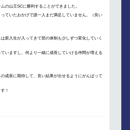
ムの山王SCに勝利することができました。
くっていたおかげで誰一人まだ満足していません。（良い
には新入生が入ってきて部の体制も少しずつ変化していく
っていますし、何より一緒に成長していける仲間が増える
らの成長に期待して、良い結果が出せるようにがんばって
ます！