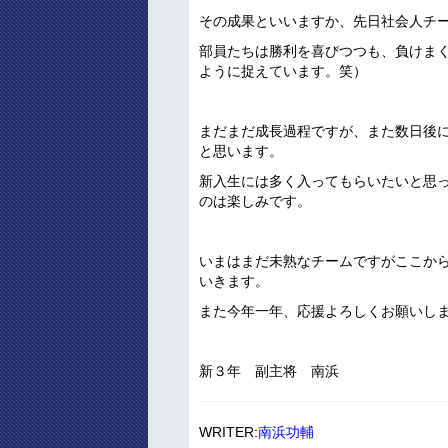
その成果といいますか、先日社会人チー
部員たちは勝利を喜びつつも、負けま
ように捉えています。笑）
まだまだ成長過程ですが、また数日後
と思います。
新入生には多く入ってもらいたいと思
のは楽しみです。
いまはまだ未熟なチームですがここか
いきます。
また今年一年、応援よろしくお願いし
新３年 副主将 南浜
WRITER:
南浜功輔